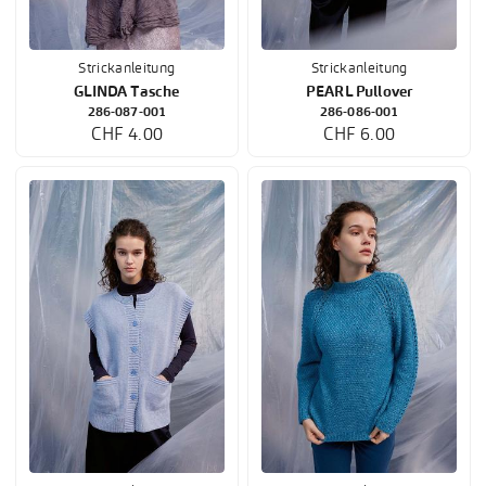
Strickanleitung
Strickanleitung
GLINDA Tasche
PEARL Pullover
286-087-001
286-086-001
CHF 4.00
CHF 6.00