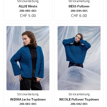
Strickanleitung
Strickanleitung
ALLIE Weste
BESS Pullover
286-085-001
286-084-001
CHF 5.00
CHF 6.00
Strickanleitung
Strickanleitung
INDIRA Jacke Topdown
NICOLE Pullover Topdown
286-083-001
286-082-001