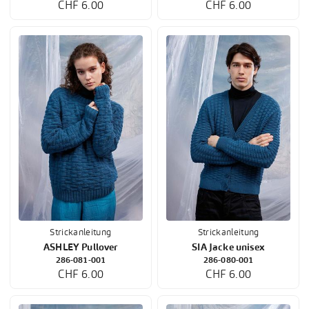
CHF 6.00
CHF 6.00
Strickanleitung
Strickanleitung
ASHLEY Pullover
SIA Jacke unisex
286-081-001
286-080-001
CHF 6.00
CHF 6.00