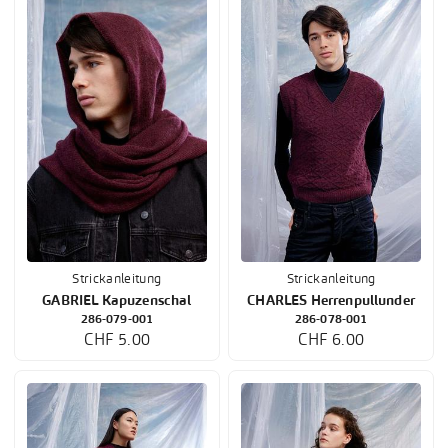
Strickanleitung
Strickanleitung
GABRIEL Kapuzenschal
CHARLES Herrenpullunder
286-079-001
286-078-001
CHF 5.00
CHF 6.00