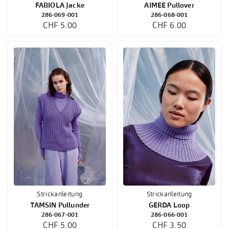
FABIOLA Jacke
AIMEE Pullover
286-069-001
286-068-001
CHF 5.00
CHF 6.00
Strickanleitung
Strickanleitung
TAMSIN Pullunder
GERDA Loop
286-067-001
286-066-001
CHF 5.00
CHF 3.50