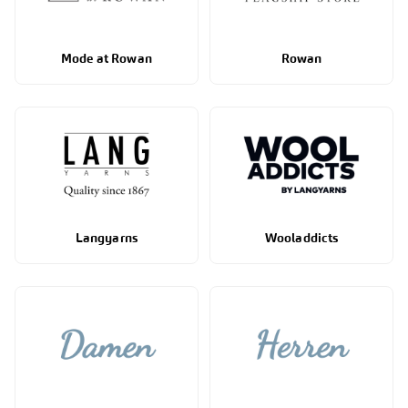
Mode at Rowan
Rowan
Langyarns
Wooladdicts