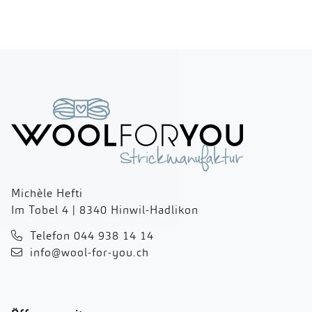
Michèle Hefti
Im Tobel 4 | 8340 Hinwil-Hadlikon
Telefon 044 938 14 14
info@wool-for-you.ch