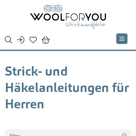





0
Strick- und
Häkelanleitungen für
Herren
Filter