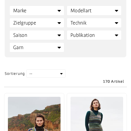
Sortierung
170 Artikel
170 Artikel