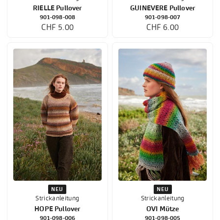
RIELLE Pullover
GUINEVERE Pullover
901-098-008
901-098-007
CHF 5.00
CHF 6.00
NEU
NEU
Strickanleitung
Strickanleitung
HOPE Pullover
OVI Mütze
901-098-006
901-098-005