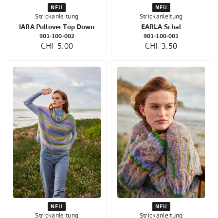
NEU
NEU
Strickanleitung
Strickanleitung
IARA Pullover Top Down
EARLA Schal
901-100-002
901-100-001
CHF 5.00
CHF 3.50
NEU
NEU
Strickanleitung
Strickanleitung