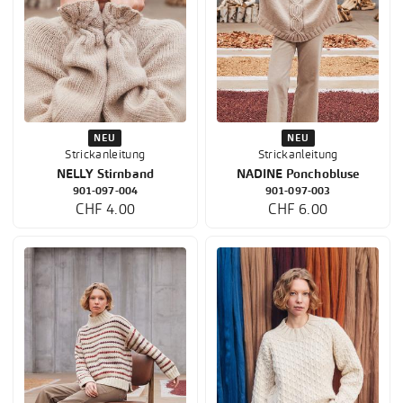
NEU
NEU
Strickanleitung
Strickanleitung
NELLY Stirnband
NADINE Ponchobluse
901-097-004
901-097-003
CHF 4.00
CHF 6.00