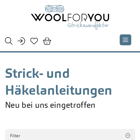





0
Strick- und
Häkelanleitungen
Neu bei uns eingetroffen
Filter