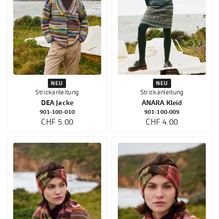
NEU
NEU
Strickanleitung
Strickanleitung
DEA Jacke
ANARA Kleid
901-100-010
901-100-009
CHF 5.00
CHF 4.00