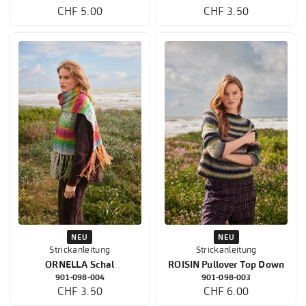
CHF 5.00
CHF 3.50
NEU
NEU
Strickanleitung
Strickanleitung
ORNELLA Schal
ROISIN Pullover Top Down
901-098-004
901-098-003
CHF 3.50
CHF 6.00