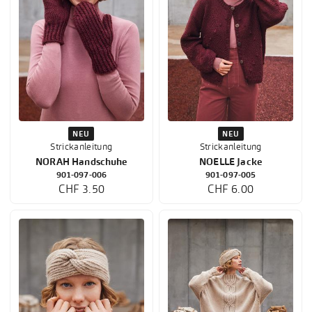
NEU
NEU
Strickanleitung
Strickanleitung
NORAH Handschuhe
NOELLE Jacke
901-097-006
901-097-005
CHF 3.50
CHF 6.00