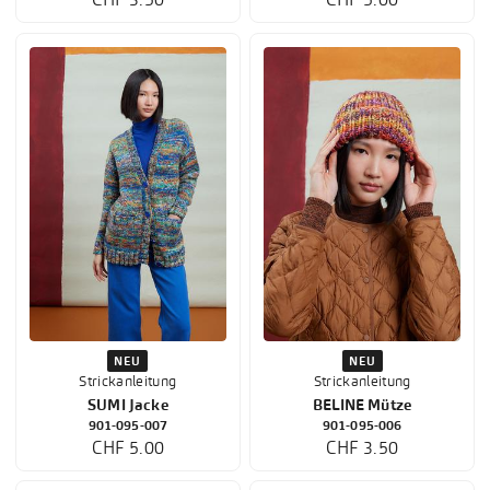
NEU
NEU
Strickanleitung
Strickanleitung
SUMI Jacke
BELINE Mütze
901-095-007
901-095-006
CHF 5.00
CHF 3.50