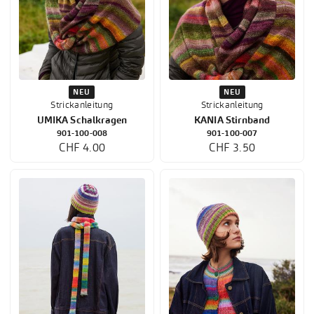
NEU
NEU
Strickanleitung
Strickanleitung
UMIKA Schalkragen
KANIA Stirnband
901-100-008
901-100-007
CHF 4.00
CHF 3.50