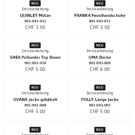
NEU
Strickanleitung
NEU
Strickanleitung
TAWNEE Pullover Top
RAVENNA Pullover
Down
901-095-003
901-095-002
CHF 5.00
CHF 6.00