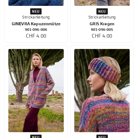
NEU
NEU
Strickanleitung
Strickanleitung
GINEVRA Kapuzenmütze
GRIS Kragen
901-096-006
901-096-005
CHF 4.00
CHF 4.00
NEU
NEU