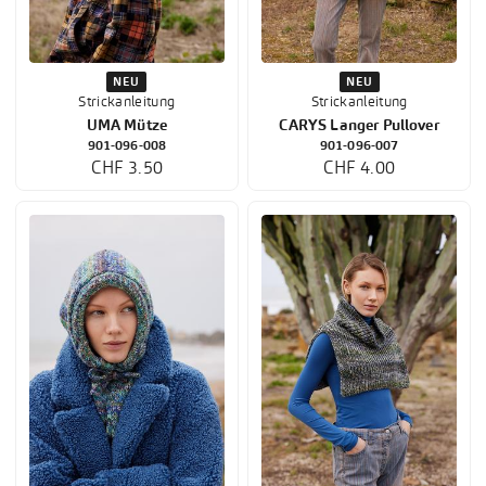
NEU
NEU
Strickanleitung
Strickanleitung
UMA Mütze
CARYS Langer Pullover
901-096-008
901-096-007
CHF 3.50
CHF 4.00