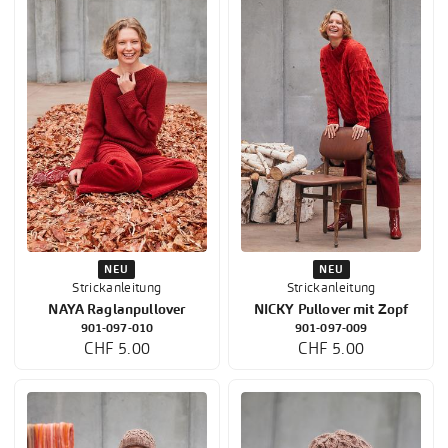
NEU
NEU
Strickanleitung
Strickanleitung
NAYA Raglanpullover
NICKY Pullover mit Zopf
901-097-010
901-097-009
CHF 5.00
CHF 5.00