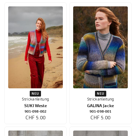
NEU
NEU
Strickanleitung
Strickanleitung
SUKI Weste
GALINA Jacke
901-098-002
901-098-001
CHF 5.00
CHF 5.00