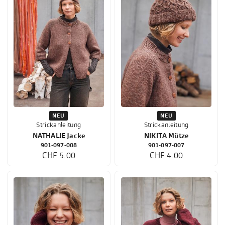
NEU
NEU
Strickanleitung
Strickanleitung
NATHALIE Jacke
NIKITA Mütze
901-097-008
901-097-007
CHF 5.00
CHF 4.00