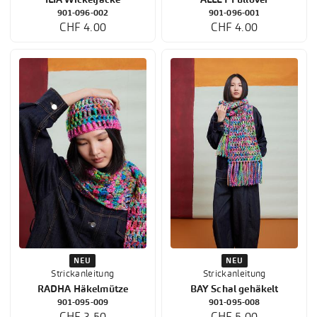
901-096-002
901-096-001
CHF 4.00
CHF 4.00
NEU
NEU
Strickanleitung
Strickanleitung
RADHA Häkelmütze
BAY Schal gehäkelt
901-095-009
901-095-008
CHF 3.50
CHF 5.00