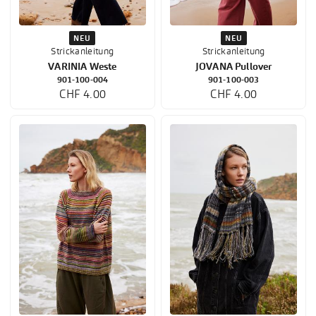
NEU
NEU
Strickanleitung
Strickanleitung
VARINIA Weste
JOVANA Pullover
901-100-004
901-100-003
CHF 4.00
CHF 4.00