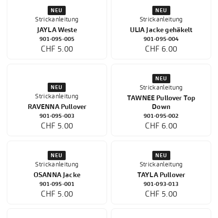
NEU
NEU
Strickanleitung
Strickanleitung
JAYLA Weste
ULIA Jacke gehäkelt
901-095-005
901-095-004
CHF 5.00
CHF 6.00