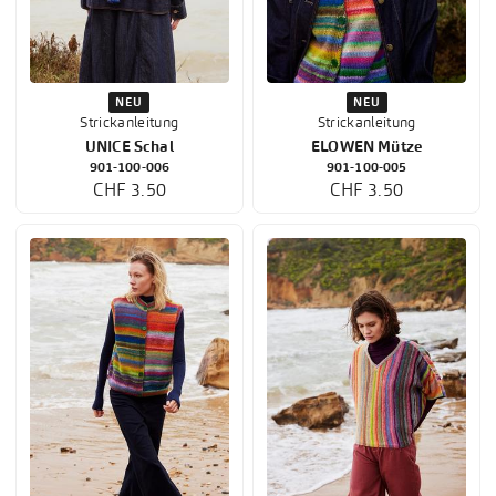
NEU
NEU
Strickanleitung
Strickanleitung
UNICE Schal
ELOWEN Mütze
901-100-006
901-100-005
CHF 3.50
CHF 3.50