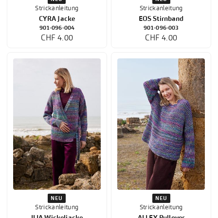
Strickanleitung
Strickanleitung
CYRA Jacke
EOS Stirnband
901-096-004
901-096-003
CHF 4.00
CHF 4.00
NEU
NEU
Strickanleitung
Strickanleitung
ILIA Wickeljacke
ALLEY Pullover