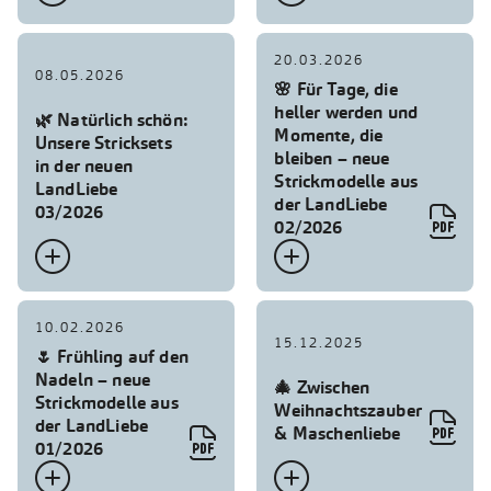
20.03.2026
08.05.2026
🌸 Für Tage, die
heller werden und
🌿 Natürlich schön:
Momente, die
Unsere Stricksets
bleiben – neue
in der neuen
Strickmodelle aus
LandLiebe
der LandLiebe
03/2026

02/2026


10.02.2026
15.12.2025
🌷 Frühling auf den
Nadeln – neue
🎄 Zwischen
Strickmodelle aus
Weihnachtszauber

der LandLiebe
& Maschenliebe

01/2026

