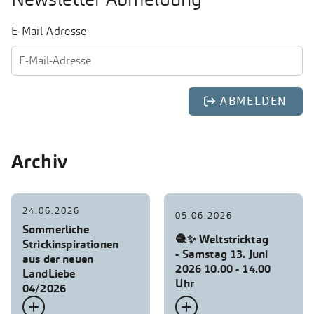
E-Mail-Adresse
Archiv
24.06.2026
05.06.2026
Sommerliche
🧶✨ Weltstricktag
Strickinspirationen
- Samstag 13. Juni
aus der neuen
2026 10.00 - 14.00
LandLiebe
Uhr
04/2026

