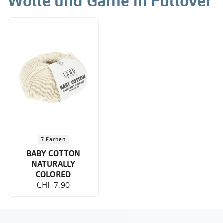
Wolle und Garne in Pullover
7 Farben
BABY COTTON
NATURALLY
COLORED
CHF 7.90