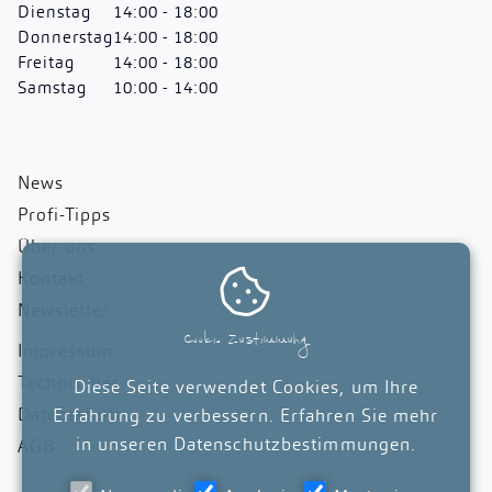
Dienstag
14:00 - 18:00
Donnerstag
14:00 - 18:00
Freitag
14:00 - 18:00
Samstag
10:00 - 14:00
News
Profi-Tipps
Über uns

Kontakt
Newsletter
Cookie Zustimmung
Impressum
Technisches
Diese Seite verwendet Cookies, um Ihre
Datenschutz
Erfahrung zu verbessern. Erfahren Sie mehr
in unseren
Datenschutzbestimmungen
.
AGB