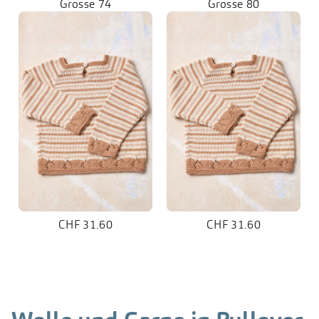
Grösse 74
Grösse 80
CHF 31.60
CHF 31.60