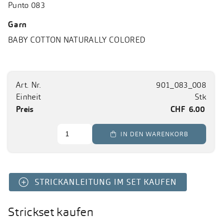
Punto 083
Garn
BABY COTTON NATURALLY COLORED
Art. Nr.
901_083_008
Einheit
Stk
Preis
CHF
6.00
 IN DEN WARENKORB
STRICKANLEITUNG IM SET KAUFEN
Strickset kaufen