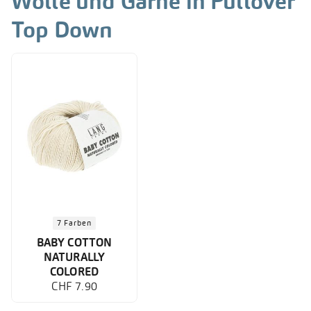
Wolle und Garne in Pullover
Top Down
7 Farben
BABY COTTON
NATURALLY
COLORED
CHF 7.90