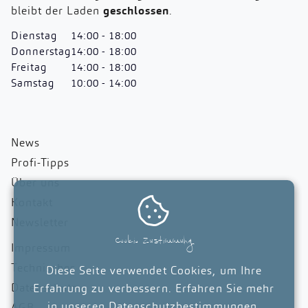
bleibt der Laden
geschlossen
.
Dienstag
14:00 - 18:00
Donnerstag
14:00 - 18:00
Freitag
14:00 - 18:00
Samstag
10:00 - 14:00
News
Profi-Tipps
Über uns

Kontakt
Newsletter
Cookie Zustimmung
Impressum
Technisches
Diese Seite verwendet Cookies, um Ihre
Datenschutz
Erfahrung zu verbessern. Erfahren Sie mehr
in unseren
Datenschutzbestimmungen
.
AGB