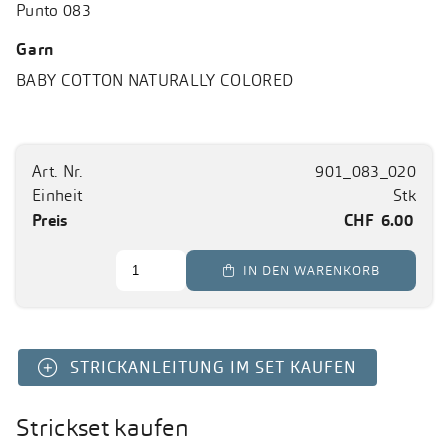
Punto 083
Garn
BABY COTTON NATURALLY COLORED
Art. Nr.
901_083_020
Einheit
Stk
Preis
CHF
6.00
 IN DEN WARENKORB
STRICKANLEITUNG IM SET KAUFEN
Strickset kaufen