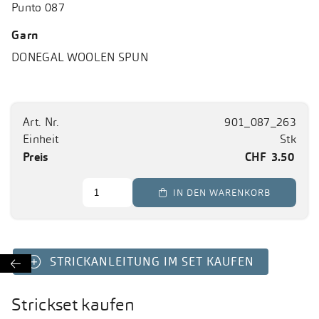
Punto 087
Garn
DONEGAL WOOLEN SPUN
Art. Nr.
901_087_263
Einheit
Stk
Preis
CHF
3.50
 IN DEN WARENKORB
STRICKANLEITUNG IM SET KAUFEN

Strickset kaufen