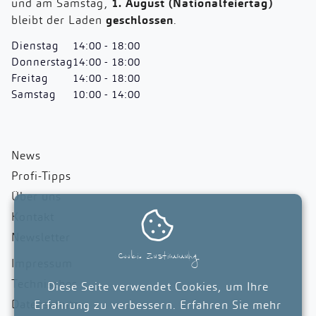
und am Samstag,
1. August (Nationalfeiertag)
bleibt der Laden
geschlossen
.
Dienstag
14:00 - 18:00
Donnerstag
14:00 - 18:00
Freitag
14:00 - 18:00
Samstag
10:00 - 14:00
News
Profi-Tipps
Über uns

Kontakt
Newsletter
Cookie Zustimmung
Impressum
Technisches
Diese Seite verwendet Cookies, um Ihre
Datenschutz
Erfahrung zu verbessern. Erfahren Sie mehr