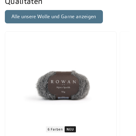
Qualitäten
Alle unsere Wolle und Garne anzeigen
6 Farben
NEU