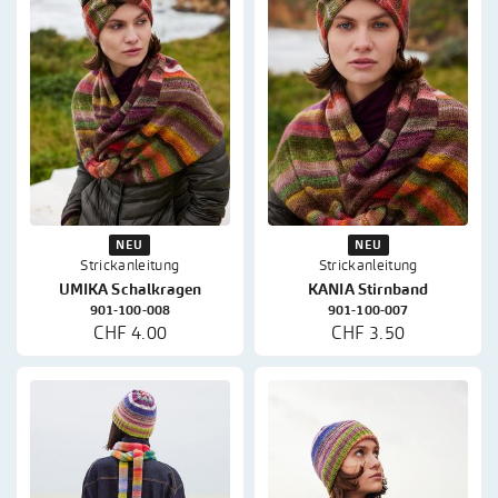
NEU
NEU
Strickanleitung
Strickanleitung
UMIKA Schalkragen
KANIA Stirnband
901-100-008
901-100-007
CHF 4.00
CHF 3.50