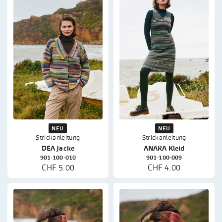
NEU
NEU
Strickanleitung
Strickanleitung
DEA Jacke
ANARA Kleid
901-100-010
901-100-009
CHF 5.00
CHF 4.00