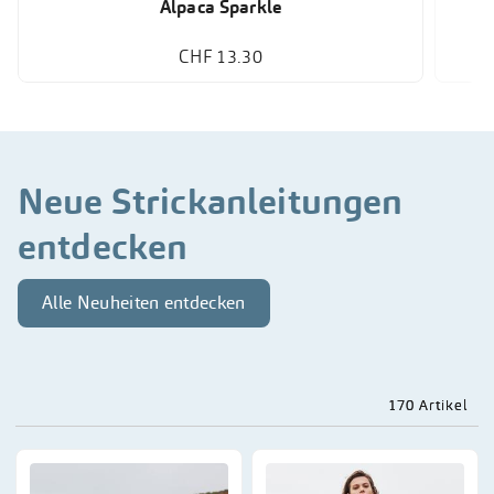
Alpaca Sparkle
CHF 13.30
Neue Strickanleitungen
entdecken
Alle Neuheiten entdecken
170 Artikel
170 Artikel