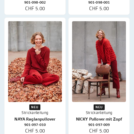
901-098-002
901-098-001
CHF 5.00
CHF 5.00
NEU
NEU
Strickanleitung
Strickanleitung
NAYA Raglanpullover
NICKY Pullover mit Zopf
901-097-010
901-097-009
CHF 5.00
CHF 5.00