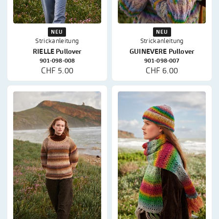
NEU
NEU
Strickanleitung
Strickanleitung
RIELLE Pullover
GUINEVERE Pullover
901-098-008
901-098-007
CHF 5.00
CHF 6.00