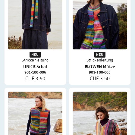
NEU
NEU
Strickanleitung
Strickanleitung
UNICE Schal
ELOWEN Mütze
901-100-006
901-100-005
CHF 3.50
CHF 3.50