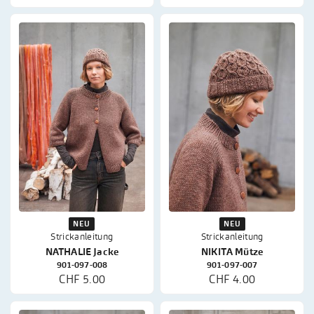
NEU
NEU
Strickanleitung
Strickanleitung
NATHALIE Jacke
NIKITA Mütze
901-097-008
901-097-007
CHF 5.00
CHF 4.00