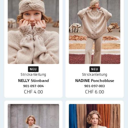
NEU
NEU
Strickanleitung
Strickanleitung
NELLY Stirnband
NADINE Ponchobluse
901-097-004
901-097-003
CHF 4.00
CHF 6.00