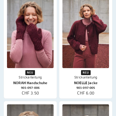
NEU
NEU
Strickanleitung
Strickanleitung
NORAH Handschuhe
NOELLE Jacke
901-097-006
901-097-005
CHF 3.50
CHF 6.00