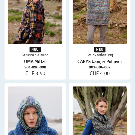
NEU
NEU
Strickanleitung
Strickanleitung
UMA Mütze
CARYS Langer Pullover
901-096-008
901-096-007
CHF 3.50
CHF 4.00