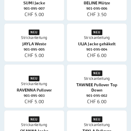
SUMI Jacke
BELINE Mütze
901-095-007
901-095-006
CHF 5.00
CHF 3.50
NEU
NEU
Strickanleitung
Strickanleitung
JAYLA Weste
ULIA Jacke gehäkelt
901-095-005
901-095-004