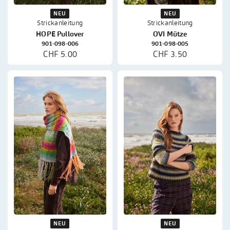
NEU
NEU
Strickanleitung
Strickanleitung
HOPE Pullover
OVI Mütze
901-098-006
901-098-005
CHF 5.00
CHF 3.50
NEU
NEU