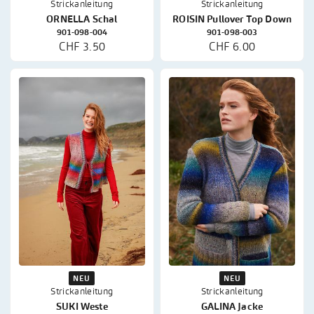
Strickanleitung
Strickanleitung
ORNELLA Schal
ROISIN Pullover Top Down
901-098-004
901-098-003
CHF 3.50
CHF 6.00
NEU
NEU
Strickanleitung
Strickanleitung
SUKI Weste
GALINA Jacke