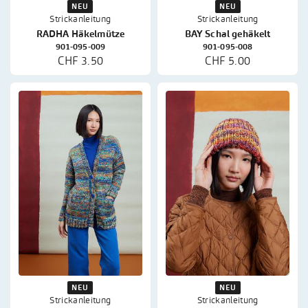
NEU
NEU
Strickanleitung
Strickanleitung
RADHA Häkelmütze
BAY Schal gehäkelt
901-095-009
901-095-008
CHF 3.50
CHF 5.00
NEU
NEU
Strickanleitung
Strickanleitung