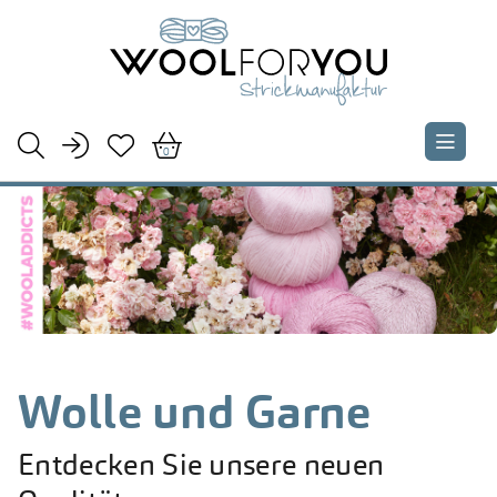





0
Wolle und Garne
Entdecken Sie unsere neuen