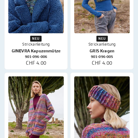
NEU
NEU
Strickanleitung
Strickanleitung
GINEVRA Kapuzenmütze
GRIS Kragen
901-096-006
901-096-005
CHF 4.00
CHF 4.00