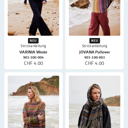
NEU
NEU
Strickanleitung
Strickanleitung
VARINIA Weste
JOVANA Pullover
901-100-004
901-100-003
CHF 4.00
CHF 4.00