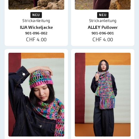
NEU
NEU
Strickanleitung
Strickanleitung
ILIA Wickeljacke
ALLEY Pullover
901-096-002
901-096-001
CHF 4.00
CHF 4.00