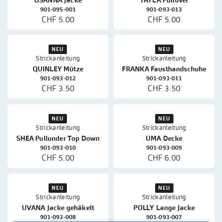
CHF 5.00
CHF 6.00
NEU
Strickanleitung
NEU
Strickanleitung
TAWNEE Pullover Top
RAVENNA Pullover
Down
901-095-003
901-095-002
CHF 5.00
CHF 6.00