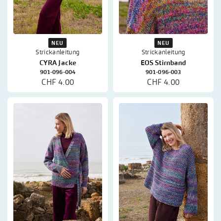
NEU
NEU
Strickanleitung
Strickanleitung
CYRA Jacke
EOS Stirnband
901-096-004
901-096-003
CHF 4.00
CHF 4.00