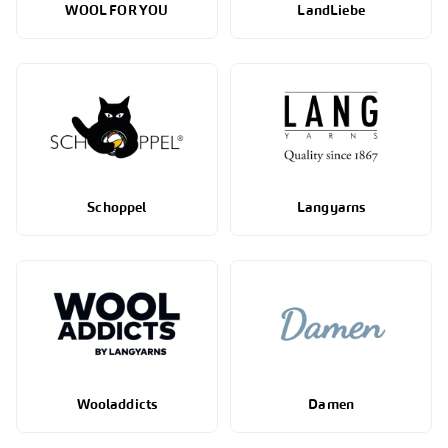
WOOL FOR YOU
LandLiebe
Schoppel
Langyarns
Wooladdicts
Damen