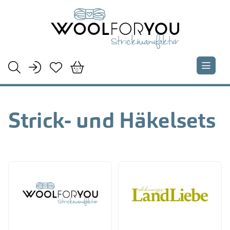





0
Strick- und Häkelsets