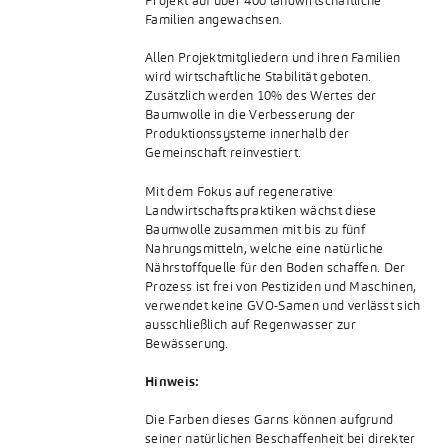
Projekt auf über 400 landwirtschaftliche
Familien angewachsen.
Allen Projektmitgliedern und ihren Familien
wird wirtschaftliche Stabilität geboten.
Zusätzlich werden 10% des Wertes der
Baumwolle in die Verbesserung der
Produktionssysteme innerhalb der
Gemeinschaft reinvestiert.
Mit dem Fokus auf regenerative
Landwirtschaftspraktiken wächst diese
Baumwolle zusammen mit bis zu fünf
Nahrungsmitteln, welche eine natürliche
Nährstoffquelle für den Boden schaffen. Der
Prozess ist frei von Pestiziden und Maschinen,
verwendet keine GVO-Samen und verlässt sich
ausschließlich auf Regenwasser zur
Bewässerung.
Hinweis:
Die Farben dieses Garns können aufgrund
seiner natürlichen Beschaffenheit bei direkter