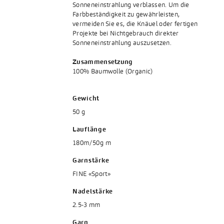
Sonneneinstrahlung verblassen. Um die
Farbbeständigkeit zu gewährleisten,
vermeiden Sie es, die Knäuel oder fertigen
Projekte bei Nichtgebrauch direkter
Sonneneinstrahlung auszusetzen.
Zusammensetzung
100% Baumwolle (Organic)
Gewicht
50 g
Lauflänge
180m/50g m
Garnstärke
FINE «Sport»
Nadelstärke
2.5-3 mm
Garn