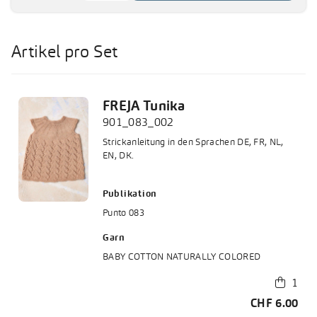
Artikel pro Set
FREJA Tunika
901_083_002
Strickanleitung in den Sprachen DE, FR, NL,
EN, DK.
Publikation
Punto 083
Garn
BABY COTTON NATURALLY COLORED
 1
CHF 6.00