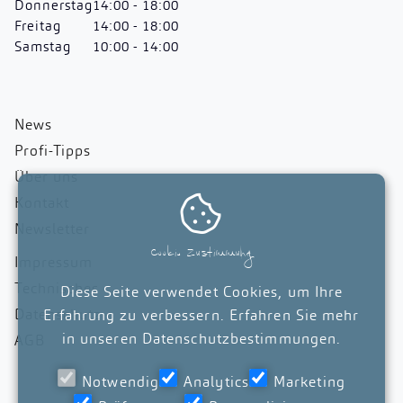
Donnerstag
14:00 - 18:00
Freitag
14:00 - 18:00
Samstag
10:00 - 14:00
News
Profi-Tipps
Über uns

Kontakt
Newsletter
Cookie Zustimmung
Impressum
Technisches
Diese Seite verwendet Cookies, um Ihre
Datenschutz
Erfahrung zu verbessern. Erfahren Sie mehr
in unseren
Datenschutzbestimmungen
.
AGB
Notwendig
Analytics
Marketing