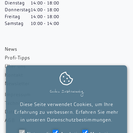
Dienstag
14:00 - 18:00
Donnerstag
14:00 - 18:00
Freitag
14:00 - 18:00
Samstag
10:00 - 14:00
News
Profi-Tipps
Über uns

Kontakt
Newsletter
Cookie Zustimmung
Impressum
Technisches
Diese Seite verwendet Cookies, um Ihre
Datenschutz
Erfahrung zu verbessern. Erfahren Sie mehr
in unseren
Datenschutzbestimmungen
.
AGB