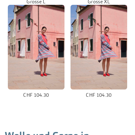
Grösse L
Grösse XL
CHF 104.30
CHF 104.30