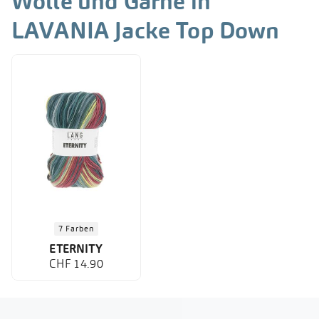
Wolle und Garne in
LAVANIA Jacke Top Down
7 Farben
ETERNITY
CHF 14.90