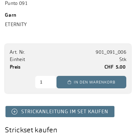
Punto 091
Garn
ETERNITY
Art. Nr.
901_091_006
Einheit
Stk
Preis
CHF
5.00
 IN DEN WARENKORB
STRICKANLEITUNG IM SET KAUFEN
Strickset kaufen