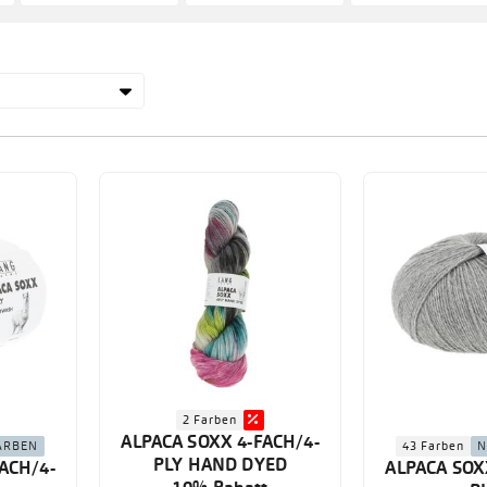
2 Farben
ALPACA SOXX 4-FACH/4-
ARBEN
43 Farben
N
PLY HAND DYED
ACH/4-
ALPACA SOX