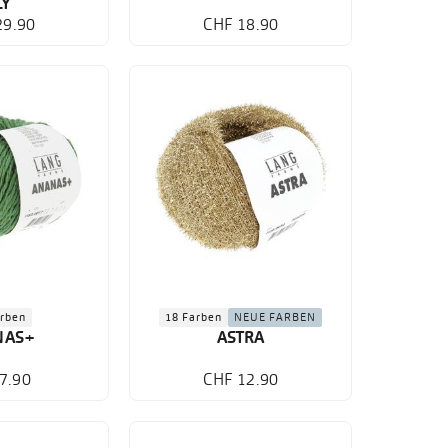
LY
29.90
CHF 18.90
arben
18 Farben
NEUE FARBEN
NAS+
ASTRA
7.90
CHF 12.90