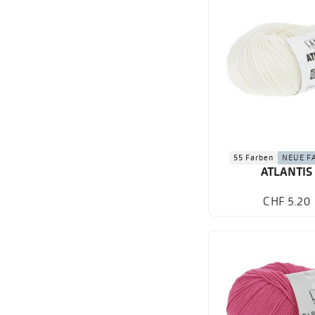
55 Farben
NEUE F
ATLANTIS
CHF 5.20