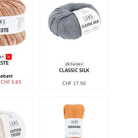
ben
ESTE
28 Farben
CLASSIC SILK
abatt
CHF 5.85
CHF 17.50