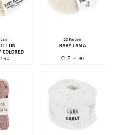
rben
23 Farben
COTTON
BABY LAMA
Y COLORED
7.90
CHF 14.90