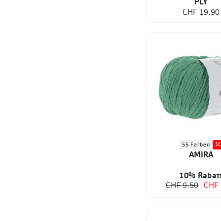
PLY
CHF 19.90
55 Farben
AMIRA
10% Rabat
CHF 9.50
CHF 