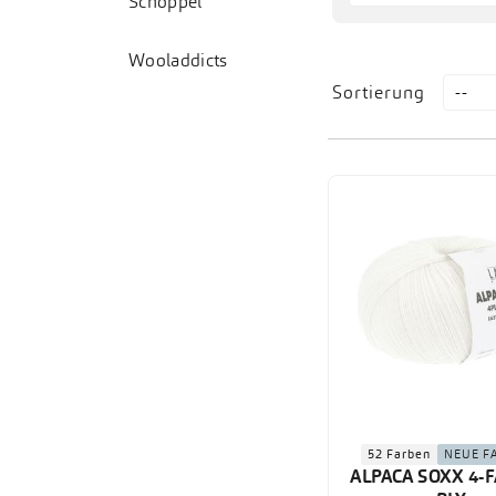
Schoppel
Wooladdicts
Sortierung
52 Farben
NEUE F
ALPACA SOXX 4-F