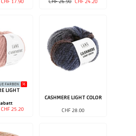
CHF 17.90
CHF 26.90
CHF 24.20
UE FARBEN
E LIGHT
CASHMERE LIGHT COLOR
abatt
CHF 25.20
CHF 28.00