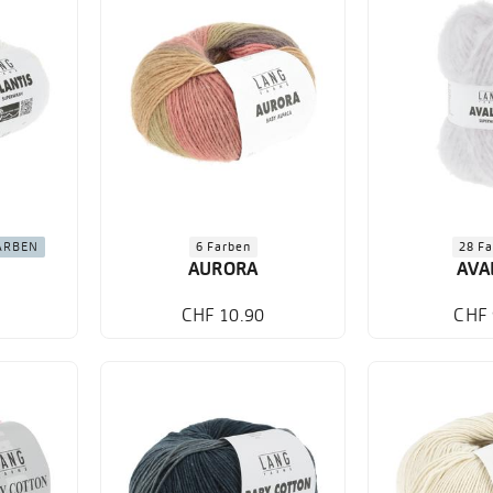
ARBEN
6 Farben
28 F
AURORA
AVA
CHF 10.90
CHF 