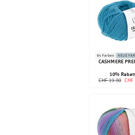
64 Farben
NEUE FA
CASHMERE PRE
10% Rabat
CHF 19.90
CHF 