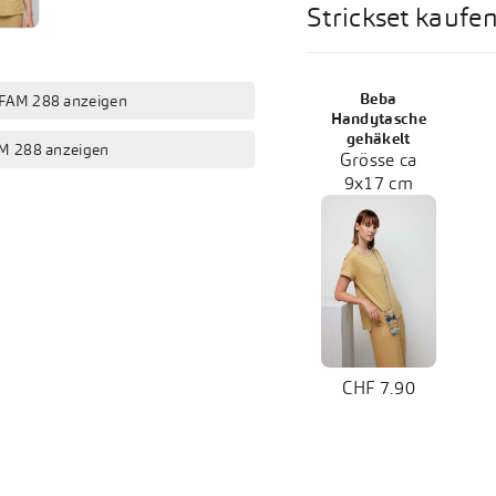
Strickset kaufe
Beba
 FAM 288 anzeigen
Handytasche
gehäkelt
FAM 288 anzeigen
Grösse ca
9x17 cm
CHF 7.90