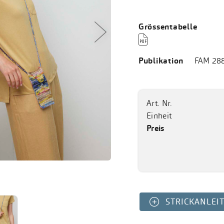
Grössentabelle

Publikation
FAM 28
Art. Nr.
Einheit
Preis
STRICKANLEI