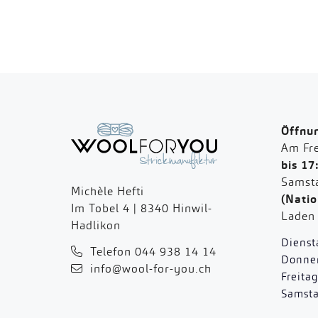
Öffnu
Am Fre
bis 17
Samst
Michèle Hefti
(Natio
Im Tobel 4 | 8340 Hinwil-
Lade
Hadlikon
Dienst
Telefon 044 938 14 14
Donner
info@wool-for-you.ch
Freitag
Samst