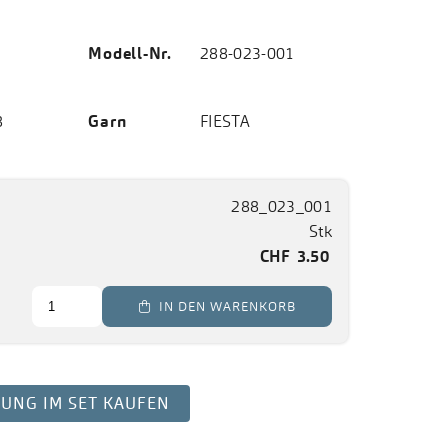
Modell-Nr.
288-023-001
8
Garn
FIESTA
288_023_001
Stk
CHF
3.50
 IN DEN WARENKORB
TUNG IM SET KAUFEN