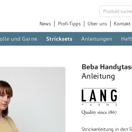
News
Profi-Tipps
Über uns
Kontakt
olle und Garne
Stricksets
Anleitungen
Hef
Beba Handytas
Anleitung
Strickanleitung in den