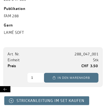
Publikation
FAM 288
Garn
LAMÉ SOFT
Art. Nr.
288_047_001
Einheit
Stk
Preis
CHF
3.50
 IN DEN WARENKORB

STRICKANLEITUNG IM SET KAUFEN