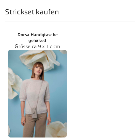
Strickset kaufen
Dorsa Handytasche
gehäkelt
Grösse ca 9 x 17 cm