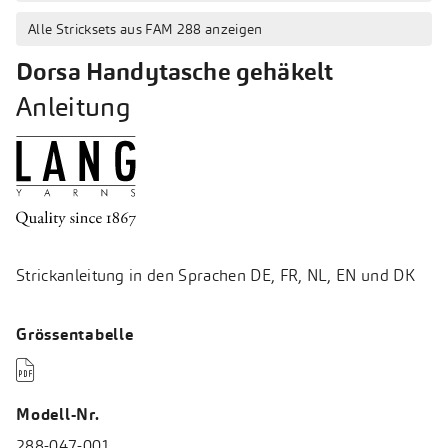
Alle Stricksets aus FAM 288 anzeigen
Dorsa Handytasche gehäkelt
Anleitung
Strickanleitung in den Sprachen DE, FR, NL, EN und DK
Grössentabelle

Modell-Nr.
288-047-001