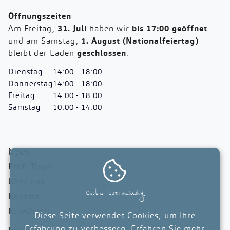
Öffnungszeiten
Am Freitag,
31. Juli
haben wir
bis 17:00 geöffnet
und am Samstag,
1. August (Nationalfeiertag)
bleibt der Laden
geschlossen
.
Dienstag
14:00 - 18:00
Donnerstag
14:00 - 18:00
Freitag
14:00 - 18:00
Samstag
10:00 - 14:00
News

Profi-Tipps
Über uns
Cookie Zustimmung
Kontakt
Newsletter
Diese Seite verwendet Cookies, um Ihre
Erfahrung zu verbessern. Erfahren Sie mehr