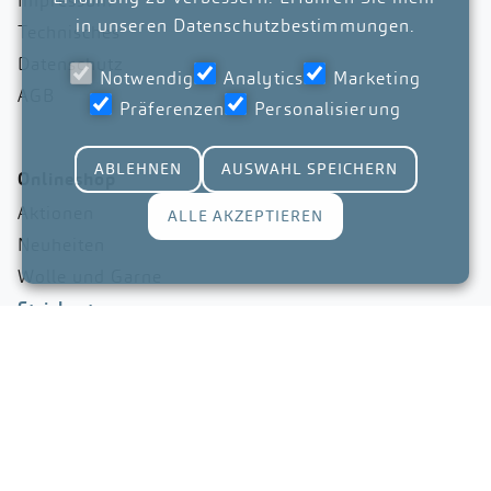
Impressum
in unseren
Datenschutzbestimmungen
.
Technisches
Datenschutz
Notwendig
Analytics
Marketing
AGB
Präferenzen
Personalisierung
ABLEHNEN
AUSWAHL SPEICHERN
Onlineshop
Aktionen
ALLE AKZEPTIEREN
Neuheiten
Wolle und Garne
Stricksets
Anleitungen
Hefte
Nadeln
Zubehör
Gutscheine