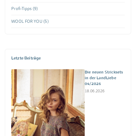
Profi-Tipps
(9)
WOOL FOR YOU
(5)
Letzte Beiträge
Die neuen Stricksets
in der LandLiebe
04/2026
18.06.2026