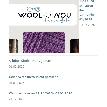
Die neuen
Stricksets in
der
LandLiebe
01/2026
10.02.2026
Schöne Ränder leicht gemacht
01.02.2026
Fäden versäubern leicht gemacht
01.01.2026
Weihnachtsferien 22.12.2025 - 03.01.2026
21.12.2025