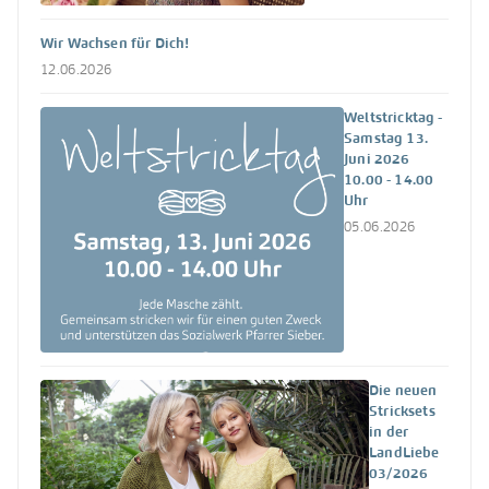
Wir Wachsen für Dich!
12.06.2026
Weltstricktag -
Samstag 13.
Juni 2026
10.00 - 14.00
Uhr
05.06.2026
Die neuen
Stricksets
in der
LandLiebe
03/2026