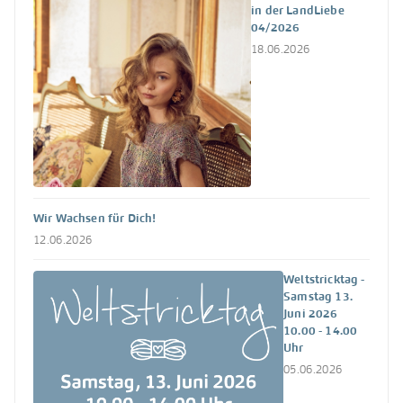
in der LandLiebe
04/2026
18.06.2026
Wir Wachsen für Dich!
12.06.2026
Weltstricktag -
Samstag 13.
Juni 2026
10.00 - 14.00
Uhr
05.06.2026