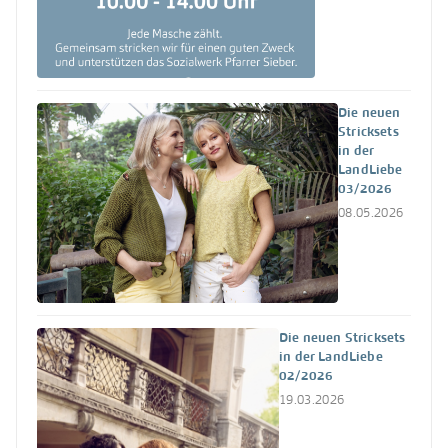
Die neuen
Stricksets
in der
LandLiebe
03/2026
08.05.2026
Die neuen Stricksets
in der LandLiebe
02/2026
19.03.2026