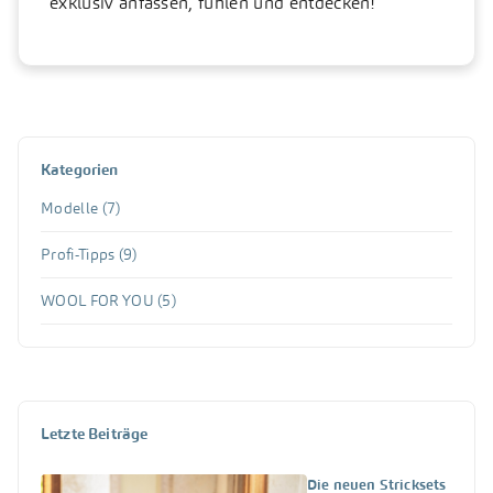
exklusiv anfassen, fühlen und entdecken!
Kategorien
Modelle
(7)
Profi-Tipps
(9)
WOOL FOR YOU
(5)
Letzte Beiträge
Die neuen Stricksets