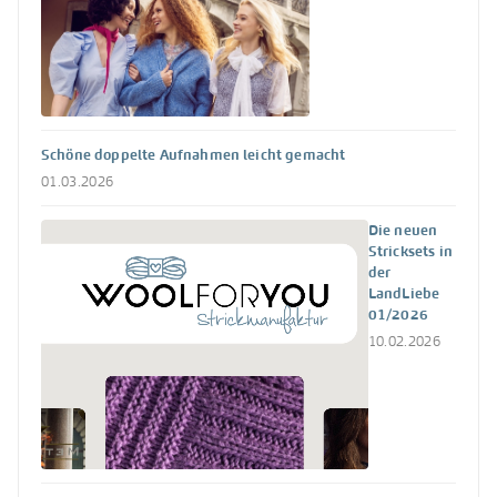
Schöne doppelte Aufnahmen leicht gemacht
01.03.2026
Die neuen
Stricksets in
der
LandLiebe
01/2026
10.02.2026