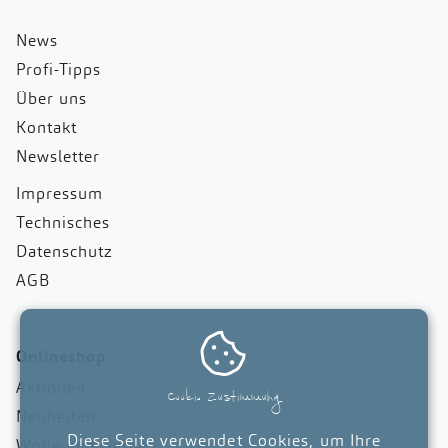
News
Profi-Tipps
Über uns
Kontakt
Newsletter
Impressum
Technisches
Datenschutz
AGB

Onlineshop
Aktionen
Cookie Zustimmung
Neuheiten
Diese Seite verwendet Cookies, um Ihre
Wolle und Garne